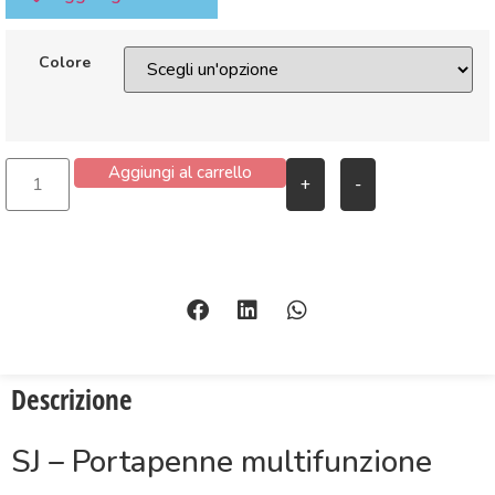
Colore
Aggiungi al carrello
+
-
Descrizione
SJ – Portapenne multifunzione