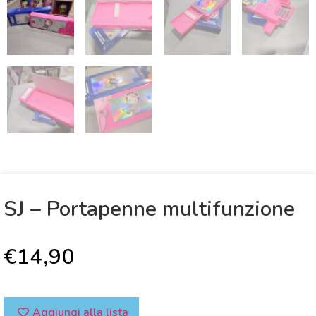
SJ – Portapenne multifunzione
€
14,90
Aggiungi alla lista