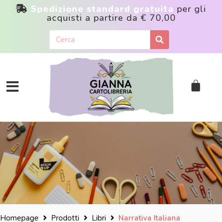
Spedizione standard gratuita
per gli
acquisti a partire da
€ 70,00
Homepage
Prodotti
Libri
Narrativa Italiana