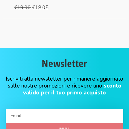
€
19,00
€
18,05
Newsletter
Iscriviti alla newsletter per rimanere aggiornato
sulle nostre promozioni e ricevere uno
sconto
valido per il tuo primo acquisto