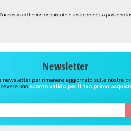
 l'accesso ed hanno acquistato questo prodotto possono la
Newsletter
alla newsletter per rimanere aggiornato sulle nostre p
ricevere uno
sconto valido per il tuo primo acquist