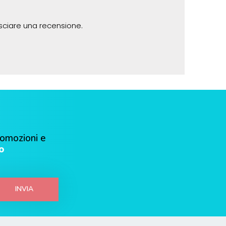
sciare una recensione.
romozioni e
o
INVIA