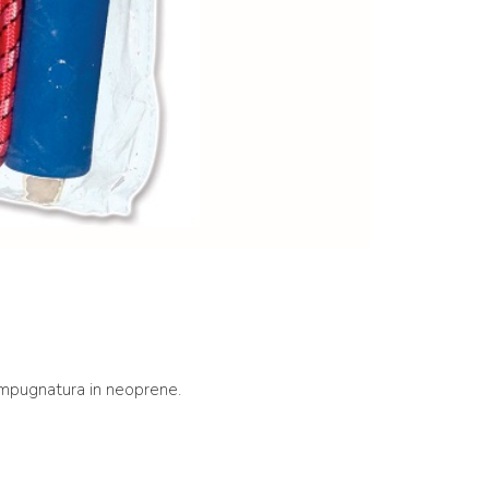
impugnatura in neoprene.