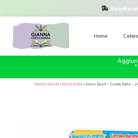
Spedizio
Home
Catal
Aggiun
*
Home
/
Giochi
/
Giochi Estivi
/ Junior Sport – Corda Salto – 