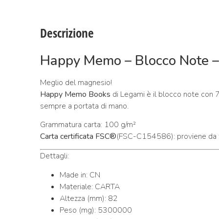
Descrizione
Happy Memo – Blocco Note –
Meglio del magnesio!
Happy Memo Books
di Legami è il blocco note con 70
sempre a portata di mano.
Grammatura carta: 100 g/m²
Carta certificata FSC®
(FSC-C154586): proviene da fon
Dettagli:
Made in: CN
Materiale: CARTA
Altezza (mm): 82
Peso (mg): 5300000