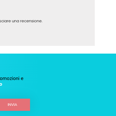
sciare una recensione.
romozioni e
o
INVIA