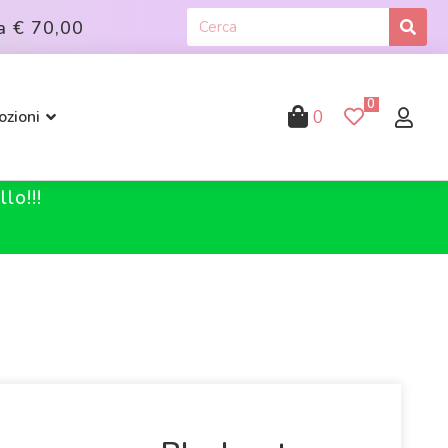
a
€ 70,00
0
0
zioni
lo!!!