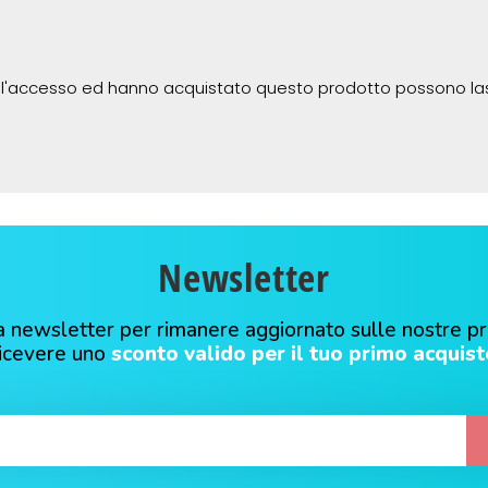
 l'accesso ed hanno acquistato questo prodotto possono la
Newsletter
alla newsletter per rimanere aggiornato sulle nostre p
ricevere uno
sconto valido per il tuo primo acquist