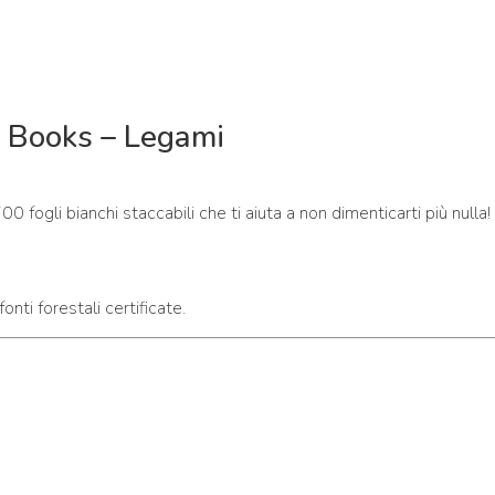
 Books – Legami
0 fogli bianchi staccabili che ti aiuta a non dimenticarti più nulla!
ti forestali certificate.