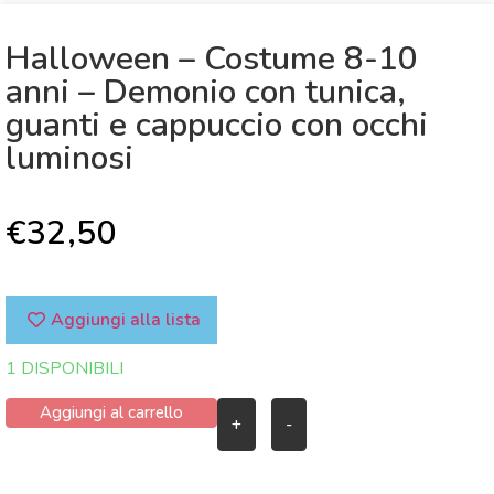
Halloween – Costume 8-10
anni – Demonio con tunica,
guanti e cappuccio con occhi
luminosi
€
32,50
Aggiungi alla lista
1 DISPONIBILI
Aggiungi al carrello
+
-