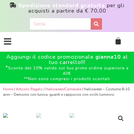
Spedizione standard gratuita
per gli
acquisti a partire da
€ 70,00
Aggiungi il codice promozionale
gianna10
al
tuo carrello!!!
*
Sconto del 10% valido sul tuo primo ordine superiore a
40€
**
Non sono compresi i prodotti scontati
Home
/
Articolo Regalo
/
Halloween/Carnevale
/ Halloween – Costume 8-10
anni – Demonio con tunica, guanti e cappuccio con occhi luminosi