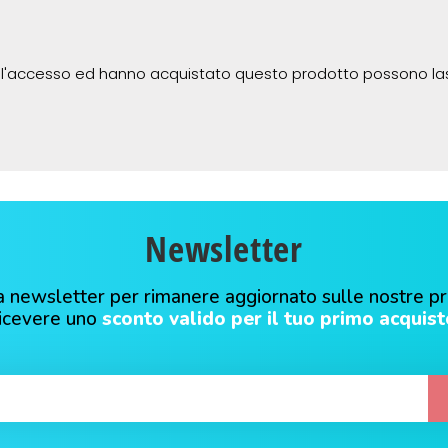
 l'accesso ed hanno acquistato questo prodotto possono la
Newsletter
alla newsletter per rimanere aggiornato sulle nostre p
ricevere uno
sconto valido per il tuo primo acquist