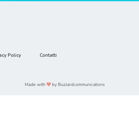
acy Policy
Contatti
Made with
by Buzzardcommunications