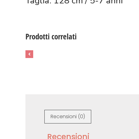
Taglia: 128 cm / 5-7 anni
Prodotti correlati
Recensioni (0)
Recensioni