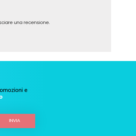
sciare una recensione.
romozioni e
o
INVIA