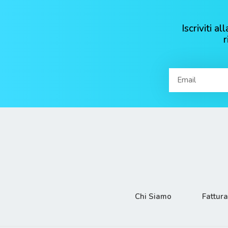
Iscriviti 
Chi Siamo
Fattur