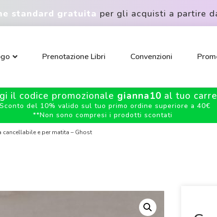
ne standard gratuita
per gli acquisti a partire d
ogo
Prenotazione Libri
Convenzioni
Promo
gi il codice promozionale
gianna10
al tuo carrel
Sconto del 10% valido sul tuo primo ordine superiore a 40€
**
Non sono compresi i prodotti scontati
cancellabile e per matita – Ghost