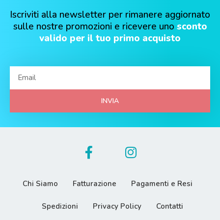
Iscriviti alla newsletter per rimanere aggiornato
sulle nostre promozioni e ricevere uno
sconto
valido per il tuo primo acquisto
INVIA
Chi Siamo
Fatturazione
Pagamenti e Resi
Spedizioni
Privacy Policy
Contatti