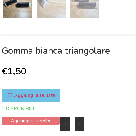
Gomma bianca triangolare
€
1,50
Aggiungi alla lista
1 DISPONIBILI
Aggiungi al carrello
+
-