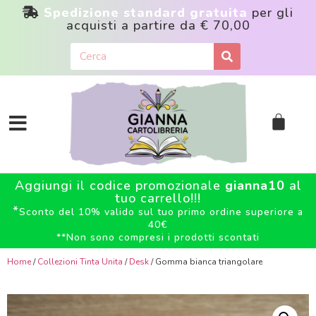
Spedizione standard gratuita
per gli
acquisti a partire da
€ 70,00
Aggiungi il codice promozionale
gianna10
al
tuo carrello!!!
*
Sconto del 10% valido sul tuo primo ordine superiore a
40€
**
Non sono compresi i prodotti scontati
Home
/
Collezioni Tinta Unita
/
Desk
/ Gomma bianca triangolare