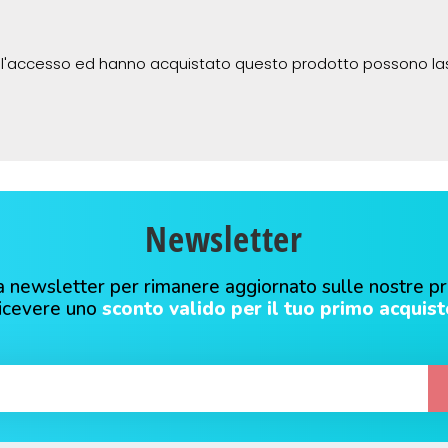
 l'accesso ed hanno acquistato questo prodotto possono la
Newsletter
alla newsletter per rimanere aggiornato sulle nostre p
ricevere uno
sconto valido per il tuo primo acquist