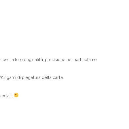
er la loro originalità, precisione nei particolari e
Kirigami di piegatura della carta.
eciali!