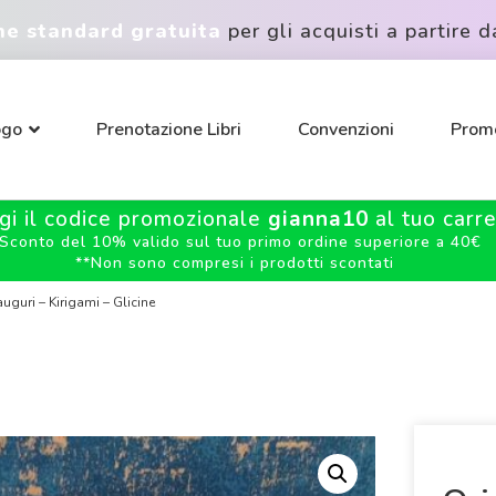
ne standard gratuita
per gli acquisti a partire d
ogo
Prenotazione Libri
Convenzioni
Promo
gi il codice promozionale
gianna10
al tuo carrel
Sconto del 10% valido sul tuo primo ordine superiore a 40€
**
Non sono compresi i prodotti scontati
uguri – Kirigami – Glicine