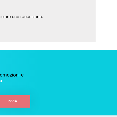
sciare una recensione.
romozioni e
o
INVIA