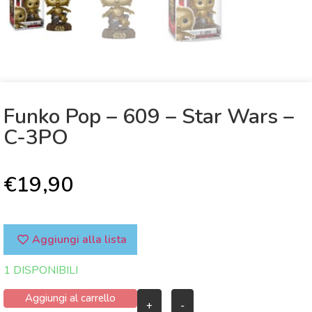
Funko Pop – 609 – Star Wars –
C-3PO
€
19,90
Aggiungi alla lista
1 DISPONIBILI
Aggiungi al carrello
+
-