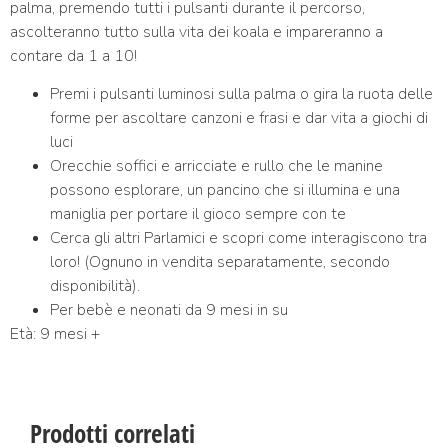
palma, premendo tutti i pulsanti durante il percorso,
ascolteranno tutto sulla vita dei koala e impareranno a
contare da 1 a 10!
Premi i pulsanti luminosi sulla palma o gira la ruota delle
forme per ascoltare canzoni e frasi e dar vita a giochi di
luci
​Orecchie soffici e arricciate e rullo che le manine
possono esplorare, un pancino che si illumina e una
maniglia per portare il gioco sempre con te
Cerca gli altri Parlamici e scopri come interagiscono tra
loro! (Ognuno in vendita separatamente, secondo
disponibilità).
​Per bebè e neonati da 9 mesi in su
Età: 9 mesi +
Prodotti correlati