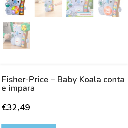
Fisher-Price – Baby Koala conta
e impara
€
32,49