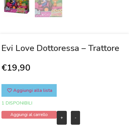
Evi Love Dottoressa – Trattore
€
19,90
Aggiungi alla lista
1 DISPONIBILI
Aggiungi al carrello
+
-