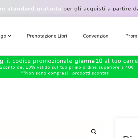
ne standard gratuita
per gli acquisti a partire d
ogo
Prenotazione Libri
Convenzioni
Promo
gi il codice promozionale
gianna10
al tuo carrel
Sconto del 10% valido sul tuo primo ordine superiore a 40€
**
Non sono compresi i prodotti scontati