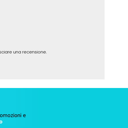
sciare una recensione.
romozioni e
o