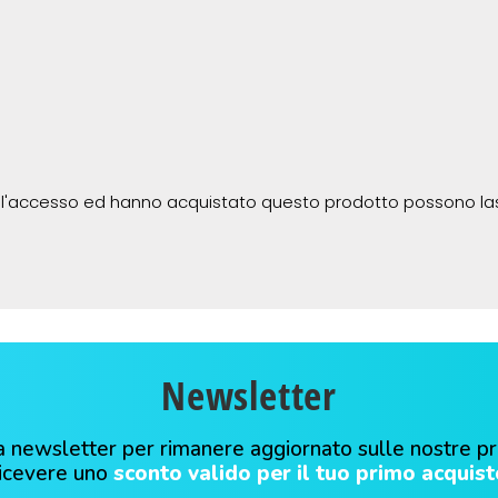
 l'accesso ed hanno acquistato questo prodotto possono la
Newsletter
alla newsletter per rimanere aggiornato sulle nostre p
ricevere uno
sconto valido per il tuo primo acquist