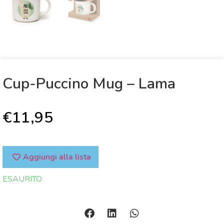
Cup-Puccino Mug – Lama
€
11,95
Aggiungi alla lista
ESAURITO