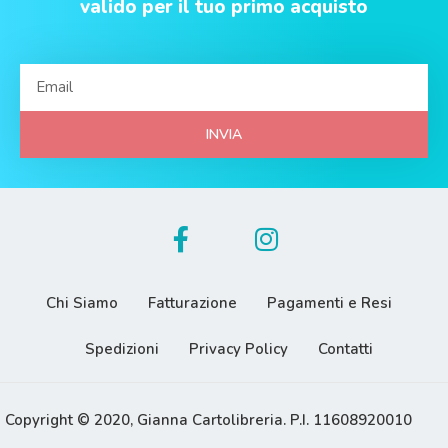
valido per il tuo primo acquisto
INVIA
Chi Siamo
Fatturazione
Pagamenti e Resi
Spedizioni
Privacy Policy
Contatti
Copyright © 2020, Gianna Cartolibreria. P.I. 11608920010