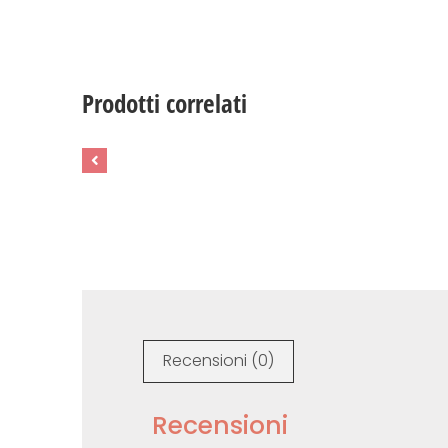
Prodotti correlati
Recensioni (0)
Recensioni