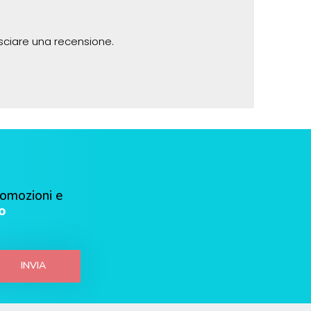
sciare una recensione.
romozioni e
o
INVIA