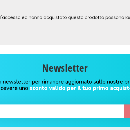
 l'accesso ed hanno acquistato questo prodotto possono la
Newsletter
alla newsletter per rimanere aggiornato sulle nostre p
ricevere uno
sconto valido per il tuo primo acquist