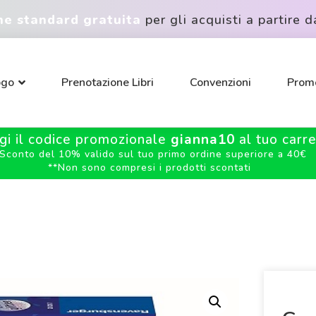
ne standard gratuita
per gli acquisti a partire d
ogo
Prenotazione Libri
Convenzioni
Promo
gi il codice promozionale
gianna10
al tuo carrel
Sconto del 10% valido sul tuo primo ordine superiore a 40€
**
Non sono compresi i prodotti scontati