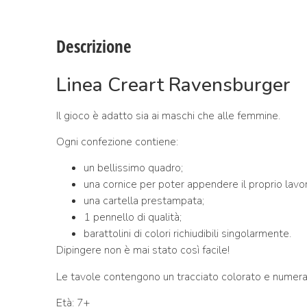
Descrizione
Linea Creart Ravensburger
Il gioco è adatto sia ai maschi che alle femmine.
Ogni confezione contiene:
un bellissimo quadro;
una cornice per poter appendere il proprio lavor
una cartella prestampata;
1 pennello di qualità;
barattolini di colori richiudibili singolarmente.
Dipingere non è mai stato così facile!
Le tavole contengono un tracciato colorato e numerato 
Età: 7+