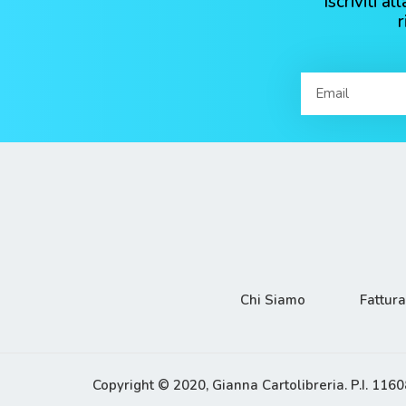
Iscriviti 
Chi Siamo
Fattur
Copyright © 2020, Gianna Cartolibreria. P.I. 11