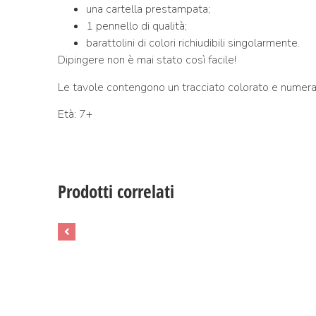
una cartella prestampata;
1 pennello di qualità;
barattolini di colori richiudibili singolarmente.
Dipingere non è mai stato così facile!
Le tavole contengono un tracciato colorato e numerato 
Età: 7+
Prodotti correlati