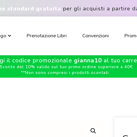
ne standard gratuita
per gli acquisti a partire d
ogo
Prenotazione Libri
Convenzioni
Promo
gi il codice promozionale
gianna10
al tuo carrel
Sconto del 10% valido sul tuo primo ordine superiore a 40€
**
Non sono compresi i prodotti scontati