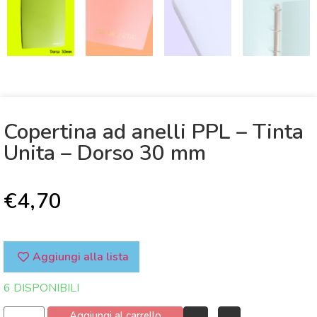
Copertina ad anelli PPL – Tinta
Unita – Dorso 30 mm
€
4,70
Aggiungi alla lista
6 DISPONIBILI
Aggiungi al carrello