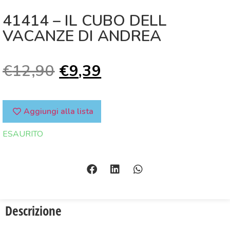
41414 – IL CUBO DELL
VACANZE DI ANDREA
€
12,90
€
9,39
Aggiungi alla lista
ESAURITO
Descrizione